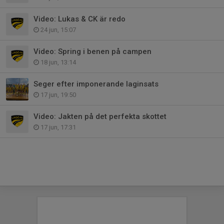
Video: Lukas & CK är redo
24 jun, 15:07
Video: Spring i benen på campen
18 jun, 13:14
Seger efter imponerande laginsats
17 jun, 19:50
Video: Jakten på det perfekta skottet
17 jun, 17:31