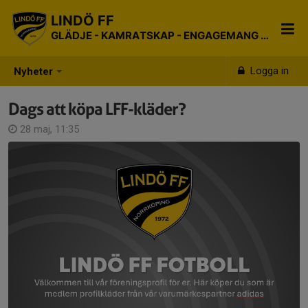
LINDÖ FF
GLÄDJE - KAMRATSKAP - ENGAGEMANG - RESPEKT
Logga in
Nyheter
Dags att köpa LFF-kläder?
28 maj, 11:35