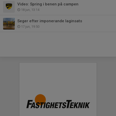
Video: Spring i benen på campen
18 jun, 13:14
Seger efter imponerande laginsats
17 jun, 19:50