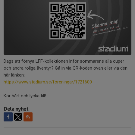
Dags att förnya LFF-kollektionen inför sommarens alla cuper
och andra roliga äventyr? Gå in via QR-koden ovan eller via den
här länken:
https://www.stadium.se/foreningar/1721600
Kör hårt och lycka till!
Dela nyhet