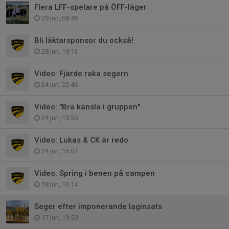
Flera LFF-spelare på ÖFF-läger
29 jun, 08:45
Bli läktarsponsor du också!
28 jun, 19:13
Video: Fjärde raka segern
24 jun, 22:46
Video: "Bra känsla i gruppen"
24 jun, 15:50
Video: Lukas & CK är redo
24 jun, 15:07
Video: Spring i benen på campen
18 jun, 13:14
Seger efter imponerande laginsats
17 jun, 19:50