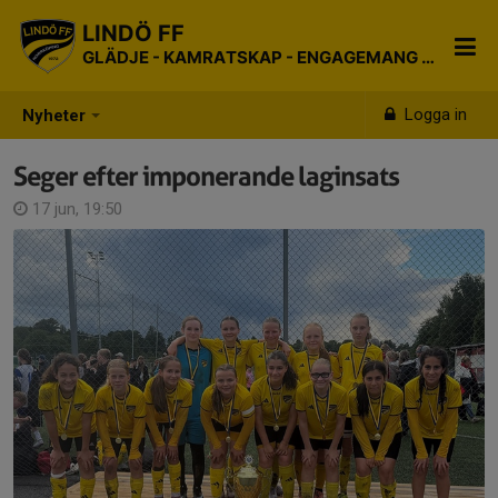
LINDÖ FF
GLÄDJE - KAMRATSKAP - ENGAGEMANG - RESPEKT
Logga in
Nyheter
Seger efter imponerande laginsats
17 jun, 19:50