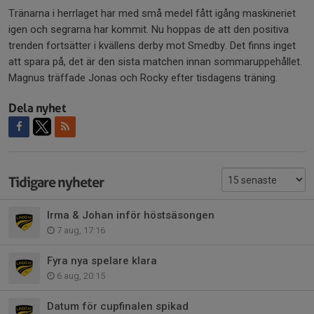
Tränarna i herrlaget har med små medel fått igång maskineriet
igen och segrarna har kommit. Nu hoppas de att den positiva
trenden fortsätter i kvällens derby mot Smedby. Det finns inget
att spara på, det är den sista matchen innan sommaruppehållet.
Magnus träffade Jonas och Rocky efter tisdagens träning.
Dela nyhet
Tidigare nyheter
Irma & Johan inför höstsäsongen
7 aug, 17:16
Fyra nya spelare klara
6 aug, 20:15
Datum för cupfinalen spikad