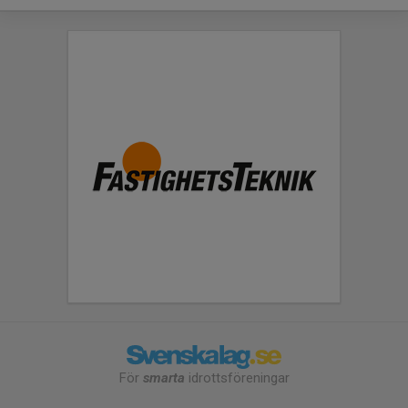
För
smarta
idrottsföreningar