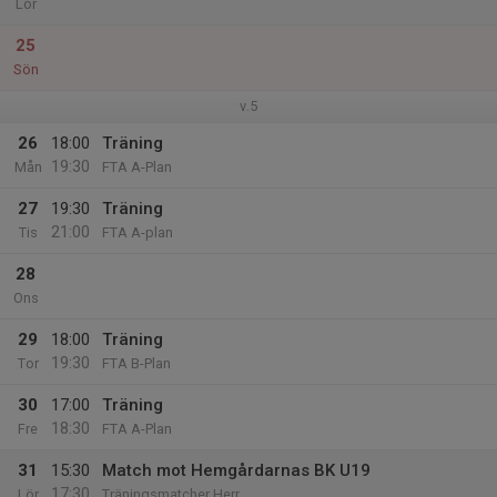
Lör
25
Sön
v.5
26
18:00
Träning
19:30
Mån
FTA A-Plan
27
19:30
Träning
21:00
Tis
FTA A-plan
28
Ons
29
18:00
Träning
19:30
Tor
FTA B-Plan
30
17:00
Träning
18:30
Fre
FTA A-Plan
31
15:30
Match mot Hemgårdarnas BK U19
17:30
Lör
Träningsmatcher Herr