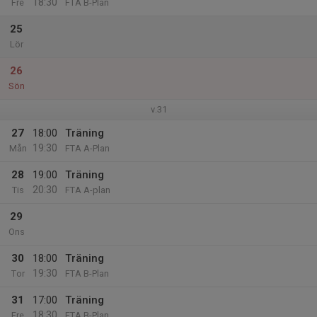
18:30
Fre
FTA B-Plan
25
Lör
26
Sön
v.31
27
18:00
Träning
19:30
Mån
FTA A-Plan
28
19:00
Träning
20:30
Tis
FTA A-plan
29
Ons
30
18:00
Träning
19:30
Tor
FTA B-Plan
31
17:00
Träning
18:30
Fre
FTA B-Plan