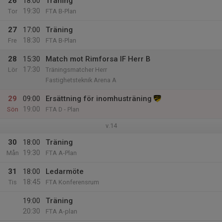
26
18:00
Träning
19:30
Tor
FTA B-Plan
27
17:00
Träning
18:30
Fre
FTA B-Plan
28
15:30
Match mot Rimforsa IF Herr B
17:30
Lör
Träningsmatcher Herr
Fastighetsteknik Arena A
29
09:00
Ersättning för inomhusträning
19:00
Sön
FTA D - Plan
v.14
30
18:00
Träning
19:30
Mån
FTA A-Plan
31
18:00
Ledarmöte
18:45
Tis
FTA Konferensrum
19:00
Träning
20:30
FTA A-plan