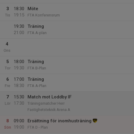
3
18:30
Möte
19:15
Tis
FTA Konferensrum
19:30
Träning
21:00
FTA A-plan
4
Ons
5
18:00
Träning
19:30
Tor
FTA B-Plan
6
17:00
Träning
18:30
Fre
FTA A-Plan
7
15:30
Match mot Loddby IF
17:30
Lör
Träningsmatcher Herr
Fastighetsteknik Arena A
8
09:00
Ersättning för inomhusträning
19:00
Sön
FTA D - Plan