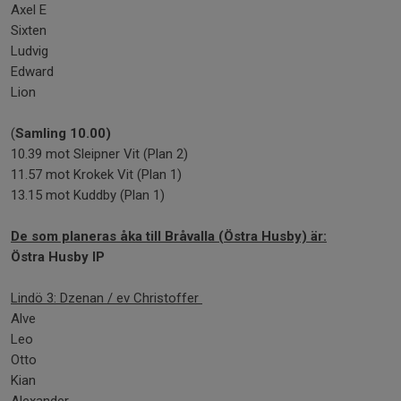
Axel E
Sixten
Ludvig
Edward
Lion
(
Samling 10.00)
10.39 mot Sleipner Vit (Plan 2)
11.57 mot Krokek Vit (Plan 1)
13.15 mot Kuddby (Plan 1)
De som planeras åka till Bråvalla (Östra Husby) är:
Östra Husby IP
Lindö 3: Dzenan / ev Christoffer
Alve
Leo
Otto
Kian