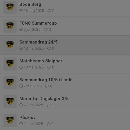
Boda Borg
18 aug 2025
0
FCNC Summercup
5 jun 2025
0
Sammandrag 24/5
18 maj 2025
0
Matchcamp Sleipner
10 maj 2025
0
Sammandrag 10/5 i Lindö
7 maj 2025
0
Mer info: Dagsläger 3/5
27 apr 2025
0
Påsklov
13 apr 2025
0