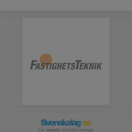
För
smarta
idrottsföreningar