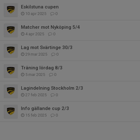
Eskilstuna cupen
10 apr 2025
0
Matcher mot Nyköping 5/4
4 apr 2025
0
Lag mot Svärtinge 30/3
29 mar 2025
0
Träning lördag 8/3
5 mar 2025
0
Lagindelning Stockholm 2/3
27 feb 2025
0
Info gällande cup 2/3
15 feb 2025
0