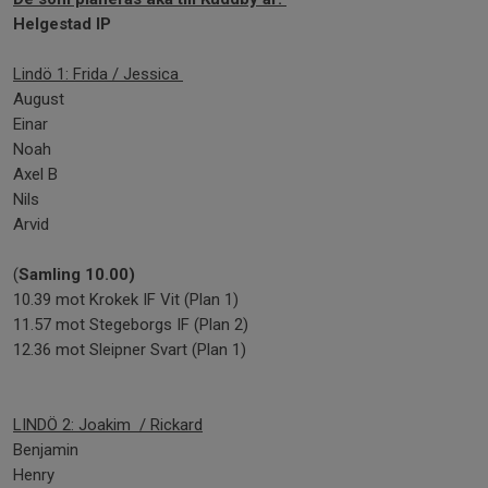
Helgestad IP
Lindö 1: Frida / Jessica
August
Einar
Noah
Axel B
Nils
Arvid
(
Samling 10.00)
10.39 mot Krokek IF Vit (Plan 1)
11.57 mot Stegeborgs IF (Plan 2)
12.36 mot Sleipner Svart (Plan 1)
LINDÖ 2: Joakim / Rickard
Benjamin
Henry