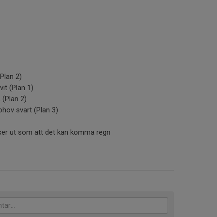
Plan 2)
it (Plan 1)
 (Plan 2)
hov svart (Plan 3)
 ser ut som att det kan komma regn