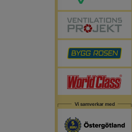
Vi samverkar med