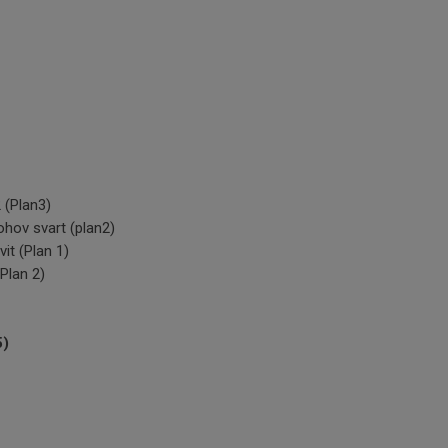
 (Plan3)
hov svart (plan2)
it (Plan 1)
Plan 2)
5)