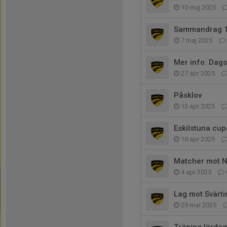
10 maj 2025
Sammandrag 10
7 maj 2025
Mer info: Dags
27 apr 2025
Påsklov
13 apr 2025
Eskilstuna cu
10 apr 2025
Matcher mot N
4 apr 2025
Lag mot Svärti
29 mar 2025