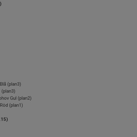
)
Blå (plan3)
 (plan3)
ohov Gul (plan2)
Röd (plan1)
.15)