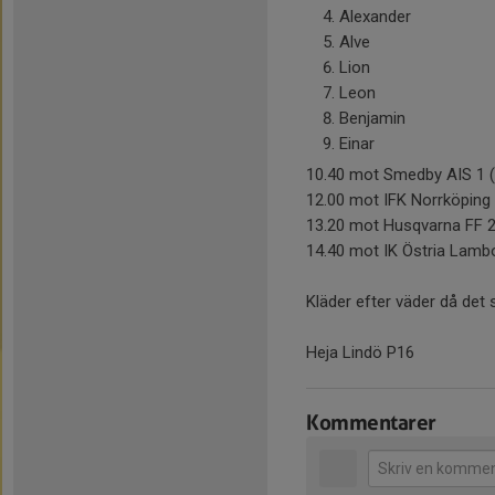
Alexander
Alve
Lion
Leon
Benjamin
Einar
10.40 mot Smedby AIS 1 (
12.00 mot IFK Norrköping v
13.20 mot Husqvarna FF 2
14.40 mot IK Östria Lambo
Kläder efter väder då det
Heja Lindö P16
Kommentarer