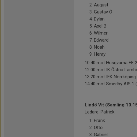
August
Gustav Ö
Dylan
Axel B
Wilmer
Edward
Noah
Henry
10.40 mot Husqvarna FF 2
12.00 mot IK Östria Lambo
13.20 mot IFK Norrköping v
14.40 mot Smedby AIS 1 (
Lindö Vit (Samling 10.1
Ledare: Patrick
Frank
Otto
Gabriel