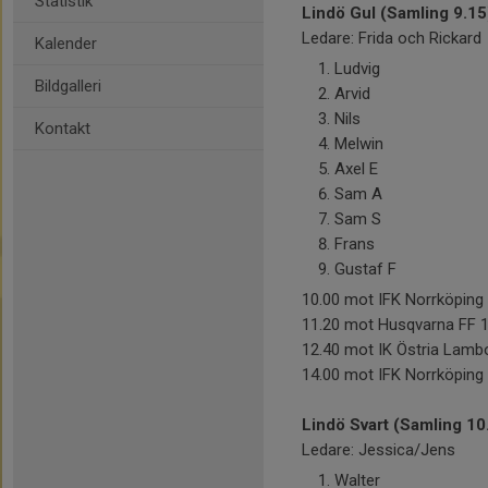
Statistik
Lindö Gul (Samling 9.15
Ledare: Frida och Rickard
Kalender
Ludvig
Bildgalleri
Arvid
Nils
Kontakt
Melwin
Axel E
Sam A
Sam S
Frans
Gustaf F
10.00 mot IFK Norrköping 
11.20 mot Husqvarna FF 1
12.40 mot IK Östria Lamb
14.00 mot IFK Norrköping 
Lindö Svart (Samling 10
Ledare: Jessica/Jens
Walter