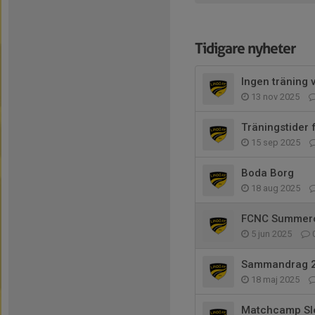
Tidigare nyheter
Ingen träning 
13 nov 2025
Träningstider 
15 sep 2025
Boda Borg
18 aug 2025
FCNC Summer
5 jun 2025
Sammandrag 
18 maj 2025
Matchcamp Sl