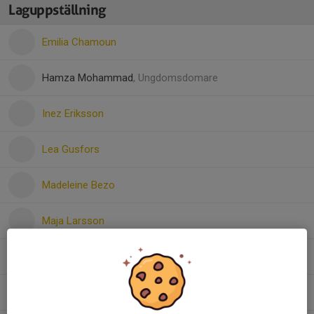
Laguppställning
Emilia Chamoun
Hamza Mohammad
, Ungdomsdomare
Inez Eriksson
Lea Gusfors
Madeleine Bezo
Maja Larsson
Naleah Karlsson
Nike Klarholm