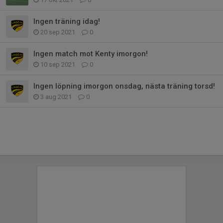
Ingen träning idag!
20 sep 2021
0
Ingen match mot Kenty imorgon!
10 sep 2021
0
Ingen löpning imorgon onsdag, nästa träning torsd!
3 aug 2021
0