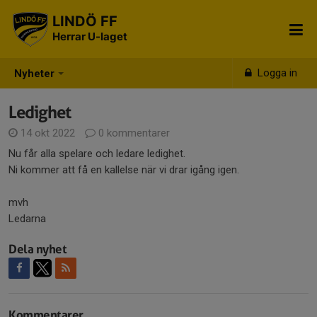
LINDÖ FF
Herrar U-laget
Logga in
Nyheter
Ledighet
14 okt 2022
0 kommentarer
Nu får alla spelare och ledare ledighet.
Ni kommer att få en kallelse när vi drar igång igen.
mvh
Ledarna
Dela nyhet
Kommentarer