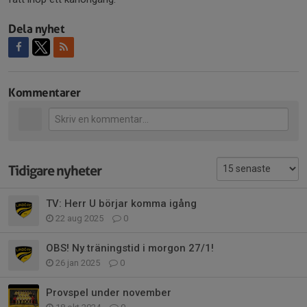
Dela nyhet
Kommentarer
Tidigare nyheter
TV: Herr U börjar komma igång
22 aug 2025
0
OBS! Ny träningstid i morgon 27/1!
26 jan 2025
0
Provspel under november