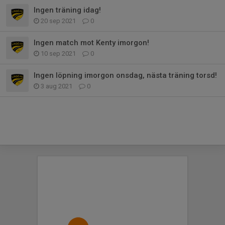
Ingen träning idag!
20 sep 2021
0
Ingen match mot Kenty imorgon!
10 sep 2021
0
Ingen löpning imorgon onsdag, nästa träning torsd!
3 aug 2021
0