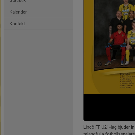
Statistik
Kalender
Kontakt
Lindö FF U21-lag bjuder in 
talangfulla fotbollsspelare 