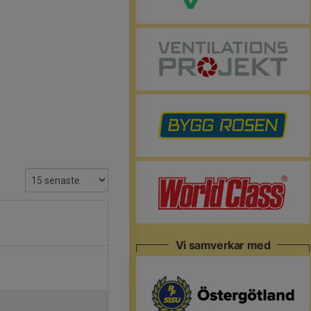
Vi samverkar med